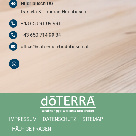
Hudribusch OG
Daniela & Thomas Hudribusch
+43 650 91 09 991
+43 650 714 99 34
office@natuerlich-hudribusch.at
IMPRESSUM
DATENSCHUTZ
SITEMAP
HÄUFIGE FRAGEN