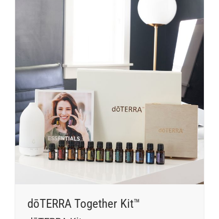
dōTERRA Together Kit™