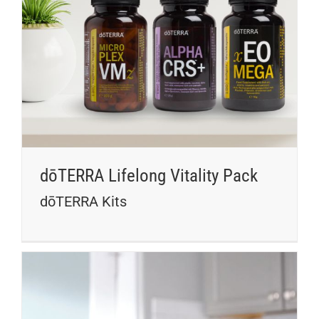
dōTERRA Lifelong Vitality Pack
dōTERRA Kits