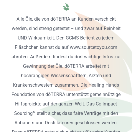
Alle Öle, die von dōTERRA an Kunden verschickt
werden, sind streng getestet – und zwar auf Reinheit
UND Wirksamkeit. Den GCMS-Bericht zu jedem
Fläschchen kannst du auf
www.sourcetoyou.com
abrufen. Außerdem findest du dort wichtige Infos zur
Gewinnung der Öle. dōTERRA arbeitet mit
hochrangigen Wissenschaftlern, Ärzten und
Krankenschwestern zusammen. Die Healing Hands
Foundation von dōTERRA unterstützt gemeinnützige
Hilfsprojekte auf der ganzen Welt. Das Co-Impact
Sourcing™ stellt sicher, dass faire Verträge mit den
Anbauern und Destillateuren geschlossen werden.