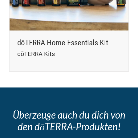
dōTERRA Home Essentials Kit
dōTERRA Kits
Überzeuge auch du dich von
den dōTERRA-Produkten!