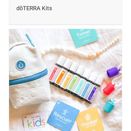
dōTERRA Kits