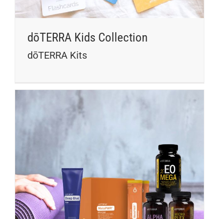
dōTERRA Kids Collection
dōTERRA Kits