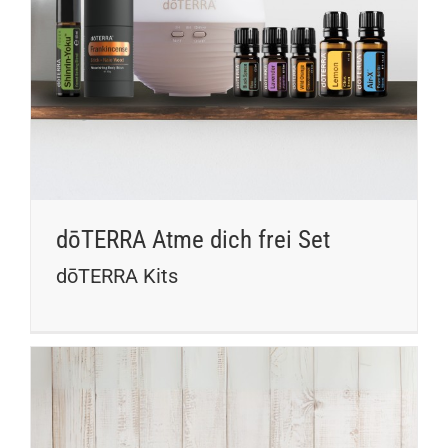
dōTERRA Atme dich frei Set
dōTERRA Kits