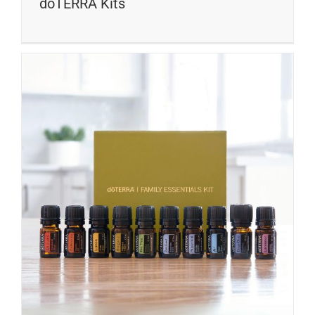
dōTERRA Kits