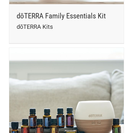
dōTERRA Family Essentials Kit
dōTERRA Kits