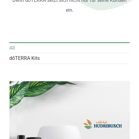
Denn dōTERRA setzt sich nicht nur für seine Kunden
ein.
All
dōTERRA Kits