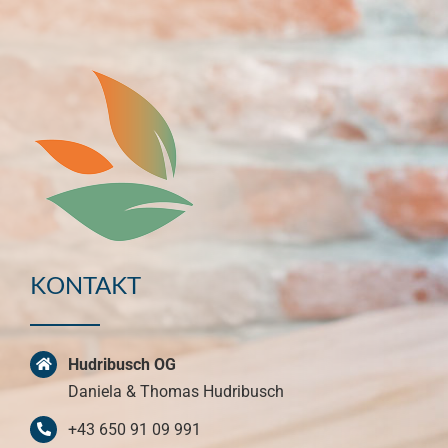
KONTAKT
Hudribusch OG
Daniela & Thomas Hudribusch
+43 650 91 09 991