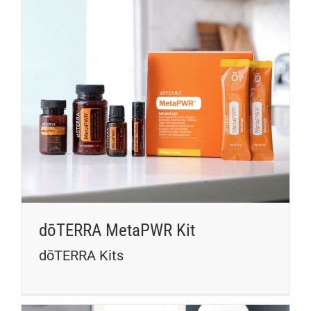
dōTERRA MetaPWR Kit
dōTERRA Kits