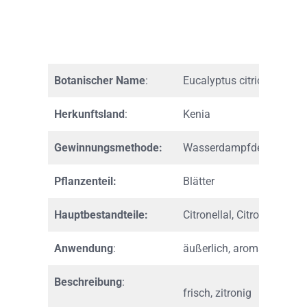
Botanischer Name
:
Eucalyptus citriodora
Herkunftsland
:
Kenia
Gewinnungsmethode:
Wasserdampfdestillation
Pflanzenteil:
Blätter
Hauptbestandteile:
Citronellal, Citronellol
Anwendung
:
äußerlich, aromatisch
Beschreibung
:
frisch, zitronig