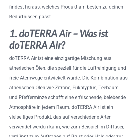
findest heraus, welches Produkt am besten zu deinen
Bedürfnissen passt.
1. doTERRA Air – Was ist
doTERRA Air?
doTERRA Air ist eine einzigartige Mischung aus
ätherischen Ölen, die speziell für die Luftreinigung und
freie Atemwege entwickelt wurde. Die Kombination aus
ätherischen Ölen wie Zitrone, Eukalyptus, Teebaum
und Pfefferminze schafft eine erfrischende, belebende
Atmosphäre in jedem Raum. doTERRA Air ist ein
vielseitiges Produkt, das auf verschiedene Arten
verwendet werden kann, wie zum Beispiel im Diffuser,
verdünnt zum Auftragen auf Brust oder Hals oder zur