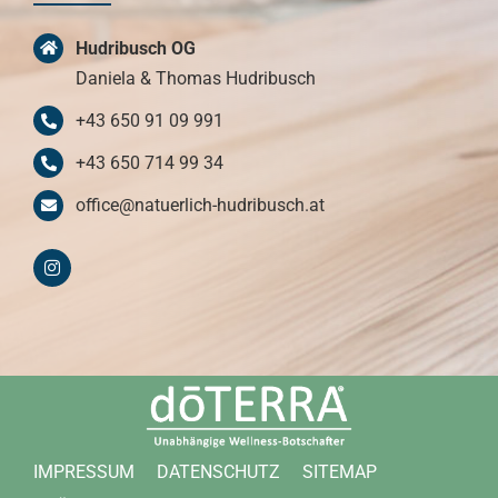
Hudribusch OG
Daniela & Thomas Hudribusch
+43 650 91 09 991
+43 650 714 99 34
office@natuerlich-hudribusch.at
IMPRESSUM
DATENSCHUTZ
SITEMAP