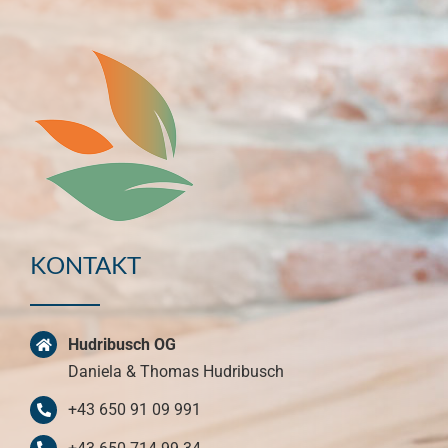
KONTAKT
Hudribusch OG
Daniela & Thomas Hudribusch
+43 650 91 09 991