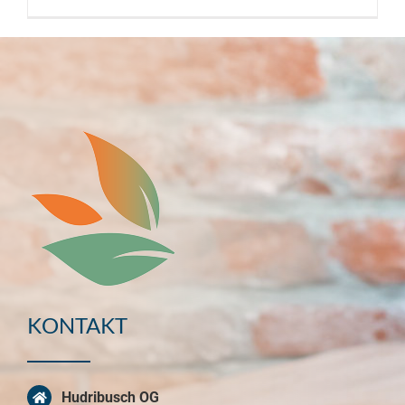
KONTAKT
Hudribusch OG